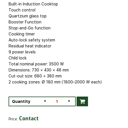
Built-in Induction Cooktop
Touch control
Quartzium glass top
Booster Function
Stop-and-Go function
Cooking timer
Auto-lock safety system
Residual heat indicator
9 power levels
Child lock
Total nominal power: 3500 W
Dimensions: 730 × 430 × 46 mm
Cut-out size: 680 × 380 mm
2 cooking zones: Ø 180 mm (1800–2000 W each)
Quantity
Contact
Price: