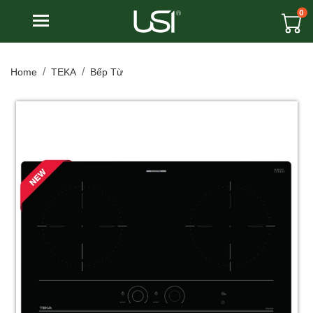
0
Toggle navigation
Home
TEKA
Bếp Từ