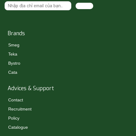
Đăng ký
Brands
Smeg
Teka
Bystro
Cata
Advices & Support
Contact
Recruitment
Policy
Catalogue