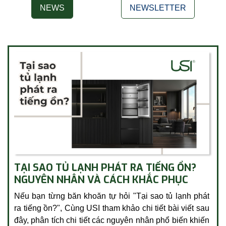
NEWS
NEWSLETTER
TẠI SAO TỦ LẠNH PHÁT RA TIẾNG ỔN?
NGUYÊN NHÂN VÀ CÁCH KHẮC PHỤC
Nếu bạn từng băn khoăn tự hỏi "Tại sao tủ lạnh phát
ra tiếng ồn?", Cùng USI tham khảo chi tiết bài viết sau
đây, phân tích chi tiết các nguyên nhân phổ biến khiến