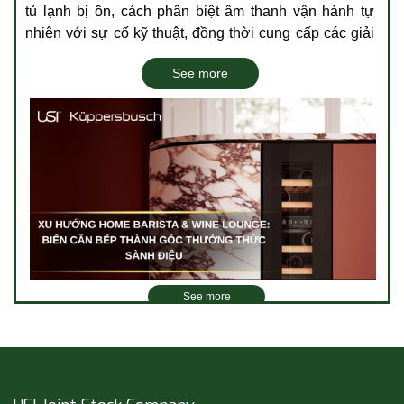
tủ lạnh bị ồn, cách phân biệt âm thanh vận hành tự
nhiên với sự cố kỹ thuật, đồng thời cung cấp các giải
pháp xử lý đơn giản giúp bạn tìm lại không gian yên
See more
tĩnh cho ngôi nhà.
See more