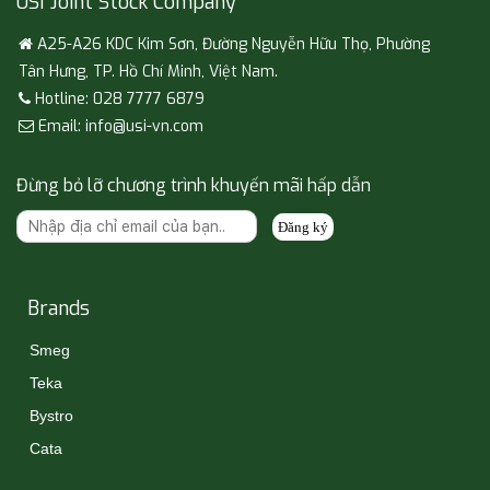
USI Joint Stock Company
A25-A26 KDC Kim Sơn, Đường Nguyễn Hữu Thọ, Phường
Tân Hưng, TP. Hồ Chí Minh, Việt Nam.
Hotline: 028 7777 6879
Email: info@usi-vn.com
See more
Đừng bỏ lỡ chương trình khuyến mãi hấp dẫn
Đăng ký
Brands
Smeg
Teka
See more
Bystro
Cata