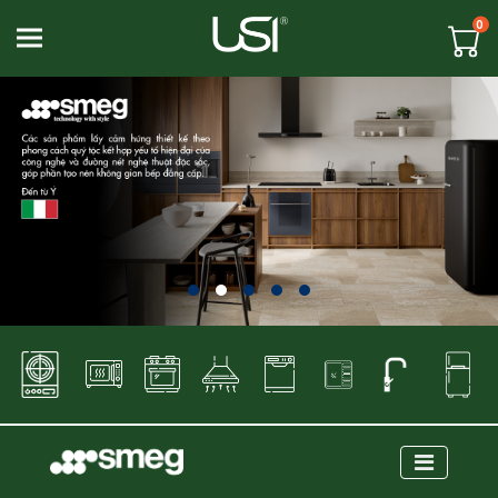
0
Toggle navigation