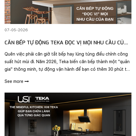
07-05-2026
CĂN BẾP TỰ ĐỘNG TEKA ĐỌC VỊ MỌI NHU CẦU CỦA
BẠN
Quên việc phải căn giờ tắt bếp hay lúng túng điều chỉnh công
suất hút mùi đi. Năm 2026, Teka biến căn bếp thành một "quản
gia" thông minh, tự động vận hành để bạn có thêm 30 phút tự
do mỗi ngày.
See more