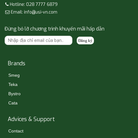
Hotline: 028 7777 6879
Email: info@usi-vn.com
Đừng bỏ lỡ chương trình khuyến mãi hấp dẫn
Đăng ký
Brands
Smeg
Teka
Bystro
Cata
Advices & Support
Contact