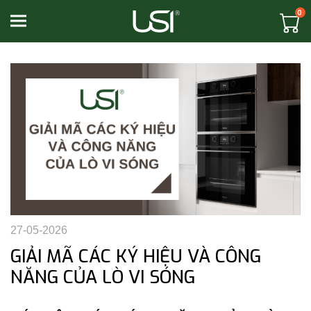
0
Toggle navigation
27-05-2026
GIẢI MÃ CÁC KÝ HIỆU VÀ CÔNG
NĂNG CỦA LÒ VI SÓNG