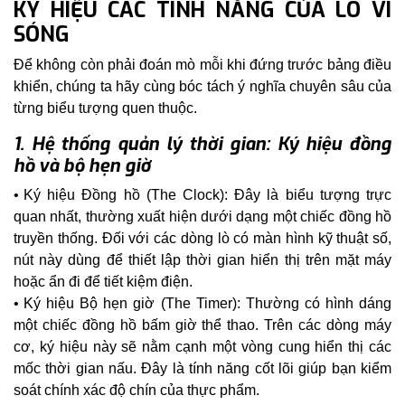
KÝ HIỆU CÁC TÍNH NĂNG CỦA LÒ VI
SÓNG
Để không còn phải đoán mò mỗi khi đứng trước bảng điều
khiển, chúng ta hãy cùng bóc tách ý nghĩa chuyên sâu của
từng biểu tượng quen thuộc.
1. Hệ thống quản lý thời gian: Ký hiệu đồng
hồ và bộ hẹn giờ
Ký hiệu Đồng hồ (The Clock): Đây là biểu tượng trực
quan nhất, thường xuất hiện dưới dạng một chiếc đồng hồ
truyền thống. Đối với các dòng lò có màn hình kỹ thuật số,
nút này dùng để thiết lập thời gian hiển thị trên mặt máy
hoặc ẩn đi để tiết kiệm điện.
Ký hiệu Bộ hẹn giờ (The Timer): Thường có hình dáng
một chiếc đồng hồ bấm giờ thể thao. Trên các dòng máy
cơ, ký hiệu này sẽ nằm cạnh một vòng cung hiển thị các
mốc thời gian nấu. Đây là tính năng cốt lõi giúp bạn kiểm
soát chính xác độ chín của thực phẩm.