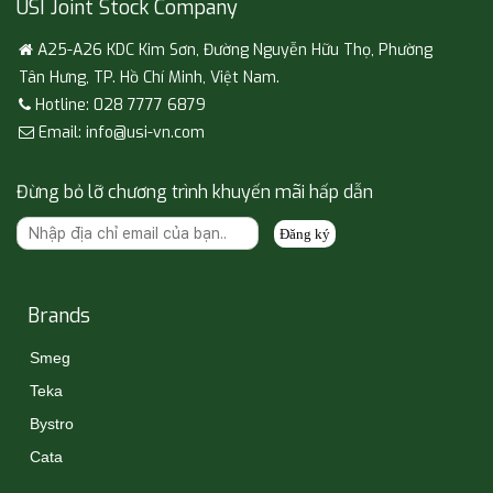
USI Joint Stock Company
A25-A26 KDC Kim Sơn, Đường Nguyễn Hữu Thọ, Phường
Tân Hưng, TP. Hồ Chí Minh, Việt Nam.
Hotline: 028 7777 6879
Email: info@usi-vn.com
Đừng bỏ lỡ chương trình khuyến mãi hấp dẫn
Đăng ký
Brands
Smeg
Teka
Bystro
Cata