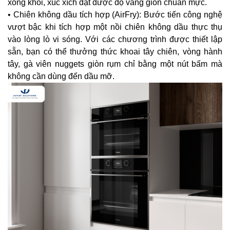
xông khói, xúc xích đạt được độ vàng giòn chuẩn mực.
Chiên không dầu tích hợp (AirFry): Bước tiến công nghệ
vượt bậc khi tích hợp một nồi chiên không dầu thực thụ
vào lòng lò vi sóng. Với các chương trình được thiết lập
sẵn, bạn có thể thưởng thức khoai tây chiên, vòng hành
tây, gà viên nuggets giòn rụm chỉ bằng một nút bấm mà
không cần dùng đến dầu mỡ.