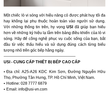
Một chiếc lò vi sóng với hiệu năng có được phát huy tối đa
hay không lại phụ thuộc hoàn toàn vào người sử dụng.
Với những thông tin trên, hy vọng
USI
đã giúp bạn hiểu
hơn về những ký hiệu lạ lẫm trên bảng điều khiển của lò vi
sóng. Hãy để công nghệ phục vụ cuộc sống của bạn, bắt
đầu từ việc thấu hiểu và sử dụng đúng cách từng biểu
tượng nhỏ trên góc bếp hằng ngày.
-----------------------------------------------------------
USI - CUNG CẤP THIẾT BỊ BẾP CAO CẤP
Địa chỉ: A25-A26 KDC Kim Sơn, Đường Nguyễn Hữu
Thọ, Phường Tân Hưng, TP. Hồ Chí Minh, Việt Nam.
Hotline: 028 7777 6879
Email: info@usi-vn.com