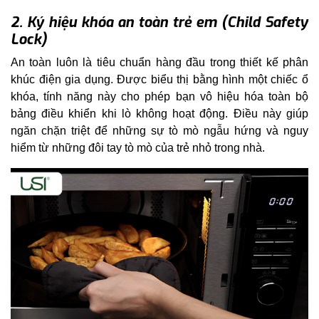
2. Ký hiệu khóa an toàn trẻ em (Child Safety
Lock)
An toàn luôn là tiêu chuẩn hàng đầu trong thiết kế phân
khúc điện gia dụng. Được biểu thị bằng hình một chiếc ổ
khóa, tính năng này cho phép bạn vô hiệu hóa toàn bộ
bảng điều khiển khi lò không hoạt động. Điều này giúp
ngăn chặn triệt để những sự tò mò ngẫu hứng và nguy
hiểm từ những đôi tay tò mò của trẻ nhỏ trong nhà.