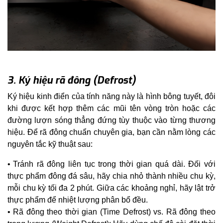
3. Ký hiệu rã đông (Defrost)
Ký hiệu kinh điển của tính năng này là hình bông tuyết, đôi
khi được kết hợp thêm các mũi tên vòng tròn hoặc các
đường lượn sóng thẳng đứng tùy thuộc vào từng thương
hiệu. Để rã đông chuẩn chuyên gia, bạn cần nằm lòng các
nguyên tắc kỹ thuật sau:
Tránh rã đông liên tục trong thời gian quá dài. Đối với
thực phẩm đông đá sâu, hãy chia nhỏ thành nhiều chu kỳ,
mỗi chu kỳ tối đa 2 phút. Giữa các khoảng nghỉ, hãy lật trở
thực phẩm để nhiệt lượng phân bổ đều.
Rã đông theo thời gian (Time Defrost) vs. Rã đông theo