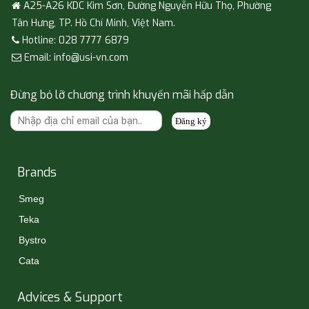
A25-A26 KDC Kim Sơn, Đường Nguyễn Hữu Thọ, Phường
Tân Hưng, TP. Hồ Chí Minh, Việt Nam.
Hotline: 028 7777 6879
Email: info@usi-vn.com
Đừng bỏ lỡ chương trình khuyến mãi hấp dẫn
Đăng ký
Brands
Smeg
Teka
Bystro
Cata
Advices & Support