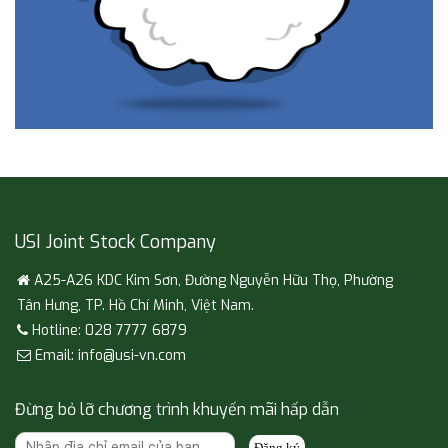
USI Joint Stock Company
A25-A26 KDC Kim Sơn, Đường Nguyễn Hữu Thọ, Phường
Tân Hưng, TP. Hồ Chí Minh, Việt Nam.
Hotline: 028 7777 6879
Email: info@usi-vn.com
Đừng bỏ lỡ chương trình khuyến mãi hấp dẫn
Đăng ký