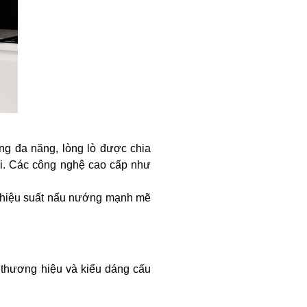
ớng đa năng, lòng lò được chia
ùi. Các công nghệ cao cấp như
o hiệu suất nấu nướng mạnh mẽ
 thương hiệu và kiểu dáng cấu