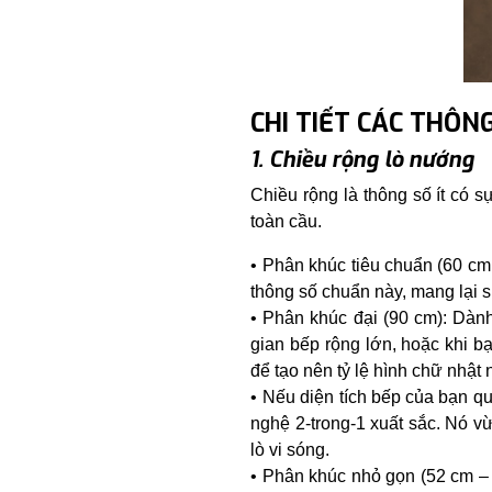
CHI TIẾT CÁC THÔN
1. Chiều rộng lò nướng
Chiều rộng là thông số ít có 
toàn cầu.
Phân khúc tiêu chuẩn (60 cm 
thông số chuẩn này, mang lại 
Phân khúc đại (90 cm): Dàn
gian bếp rộng lớn, hoặc khi 
để tạo nên tỷ lệ hình chữ nhật
Nếu diện tích bếp của bạn qu
nghệ 2-trong-1 xuất sắc. Nó v
lò vi sóng.
Phân khúc nhỏ gọn (52 cm – 5