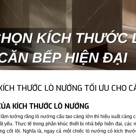
ÍCH THƯỚC LÒ NƯỚNG TỐI ƯU CHO CĂ
ỦA KÍCH THƯỚC LÒ NƯỚNG
lầm tưởng rằng lò nướng cấu tạo càng lớn thì hiệu suất càng ca
t yếu. Thực tế trong phân khúc thiết bị nhà bếp hiện đại, các n
ăng cốt lõi. Nghĩa là, ngay cả một chiếc lò nướng có kích thư