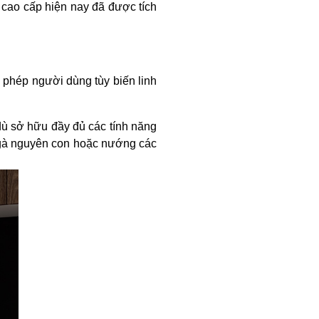
el cao cấp hiện nay đã được tích
o phép người dùng tùy biến linh
ù sở hữu đầy đủ các tính năng
y gà nguyên con hoặc nướng các