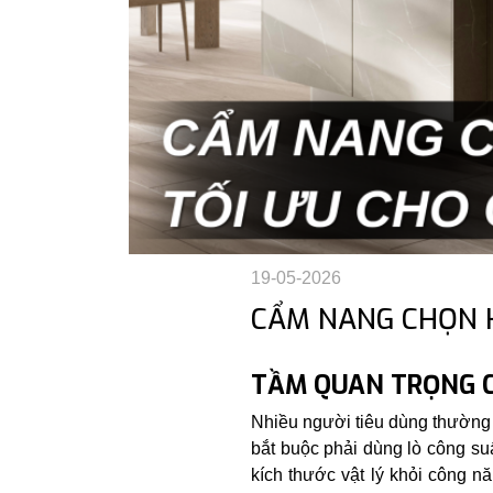
19-05-2026
CẨM NANG CHỌN K
TẦM QUAN TRỌNG C
Nhiều người tiêu dùng thường 
bắt buộc phải dùng lò công suấ
kích thước vật lý khỏi công n