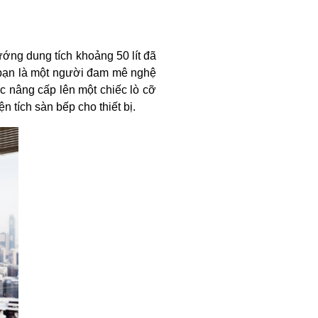
ớng dung tích khoảng 50 lít đã
 bạn là một người đam mê nghệ
c nâng cấp lên một chiếc lò cỡ
 tích sàn bếp cho thiết bị.