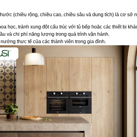
.
thước (chiều rộng, chiều cao, chiều sâu và dung tích) là cơ sở 
 học, tránh xung đột cấu trúc với tủ bếp hoặc các thiết bị khá
đầu và chi phí năng lượng trong quá trình vận hành.
nướng thực tế của các thành viên trong gia đình.