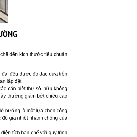
RƯỜNG
 chẽ đến kích thước tiêu chuẩn
n đại đều được đo đạc dựa trên
n lắp đặt.
các căn biệt thự sở hữu không
này thường giảm bớt chiều cao
p lò nướng là một lựa chọn công
c độ gia nhiệt nhanh chóng của
iện tích hạn chế với quy trình