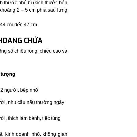
ích thước phủ bì (kích thước bên
 khoảng 2 – 5 cm phía sau lưng
 44 cm đến 47 cm.
KHOANG CHỨA
hông số chiều rộng, chiều cao và
 tượng
 2 người, bếp nhỏ
ười, nhu cầu nấu thường ngày
ời, thích làm bánh, tiệc tùng
ệ, kinh doanh nhỏ, không gian