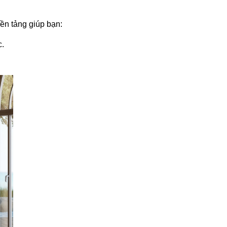
nền tảng giúp bạn:
c.