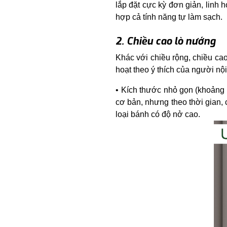
lắp đặt cực kỳ đơn giản, linh h
hợp cả tính năng tự làm sạch.
2. Chiều cao lò nướng
Khác với chiều rộng, chiều cao
hoạt theo ý thích của người nội
Kích thước nhỏ gọn (khoảng 
cơ bản, nhưng theo thời gian,
loại bánh có độ nở cao.