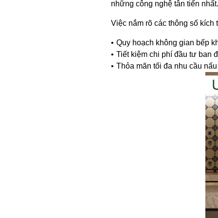
những công nghệ tân tiến nhất
Việc nắm rõ các thông số kích 
Quy hoạch không gian bếp khoa
Tiết kiệm chi phí đầu tư ban 
Thỏa mãn tối đa nhu cầu nấu 