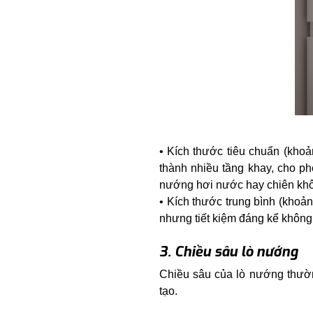
Kích thước tiêu chuẩn (khoả
thành nhiều tầng khay, cho p
nướng hơi nước hay chiên khôn
Kích thước trung bình (kho
nhưng tiết kiệm đáng kể không 
3. Chiều sâu lò nướng
Chiều sâu của lò nướng thườn
tạo.