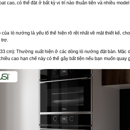
oạt cao, có thể đặt ở bất kỳ vị trí nào thuận tiện và nhiều mod
 của lò nướng là yếu tố thể hiện rõ rệt nhất về mặt thiết kế, ch
 trợ.
33 cm): Thường xuất hiện ở các dòng lò nướng đặt bàn. Mặc d
 chiều cao hạn chế này có thể gây bất tiện nếu bạn muốn qua