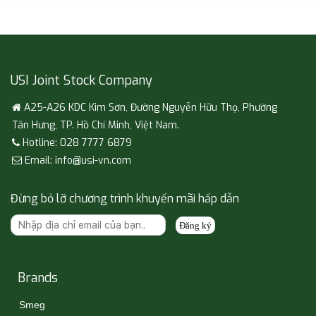
USI Joint Stock Company
A25-A26 KDC Kim Sơn, Đường Nguyễn Hữu Thọ, Phường
Tân Hưng, TP. Hồ Chí Minh, Việt Nam.
Hotline: 028 7777 6879
Email: info@usi-vn.com
Đừng bỏ lỡ chương trình khuyến mãi hấp dẫn
Đăng ký
Brands
Smeg