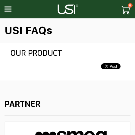
0
Toggle navigation
USI FAQs
OUR PRODUCT
PARTNER