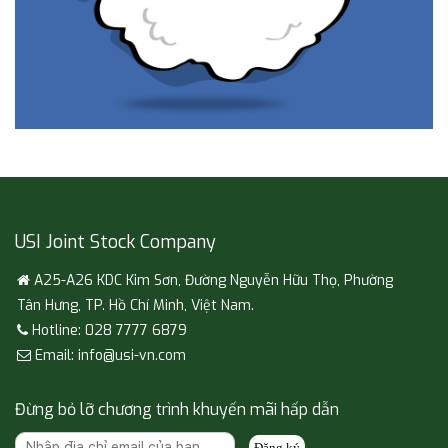
USI Joint Stock Company
A25-A26 KDC Kim Sơn, Đường Nguyễn Hữu Thọ, Phường
Tân Hưng, TP. Hồ Chí Minh, Việt Nam.
Hotline: 028 7777 6879
Email: info@usi-vn.com
Đừng bỏ lỡ chương trình khuyến mãi hấp dẫn
Đăng ký