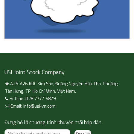
USI Joint Stock Company
A25-A26 KDC Kim Sơn, Đường Nguyễn Hữu Thọ, Phường
Tân Hưng, TP. Hồ Chí Minh, Việt Nam.
Hotline: 028 7777 6879
Email: info@usi-vn.com
Đừng bỏ lỡ chương trình khuyến mãi hấp dẫn
Đăng ký